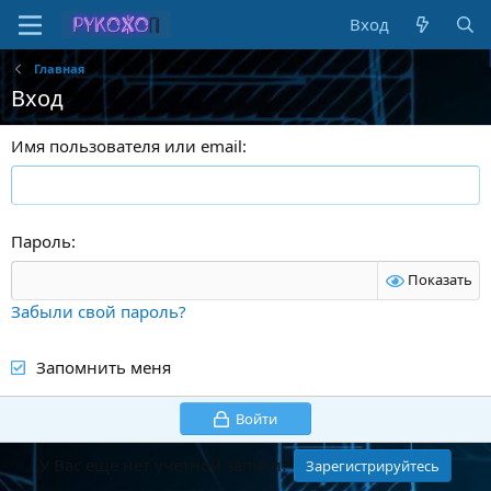
Вход
Главная
Вход
Имя пользователя или email
Пароль
Показать
Забыли свой пароль?
Запомнить меня
Войти
У Вас ещё нет учётной записи?
Зарегистрируйтесь