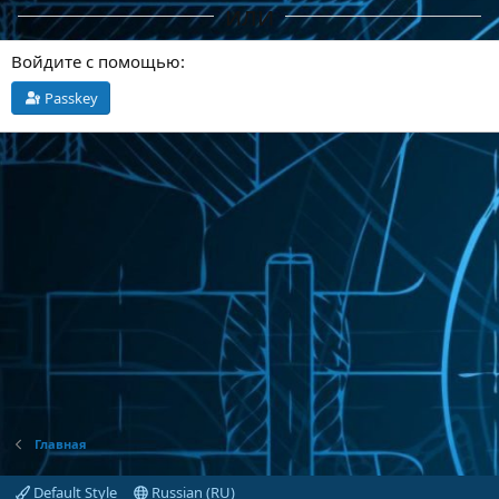
или
Войдите с помощью
Passkey
Главная
Default Style
Russian (RU)